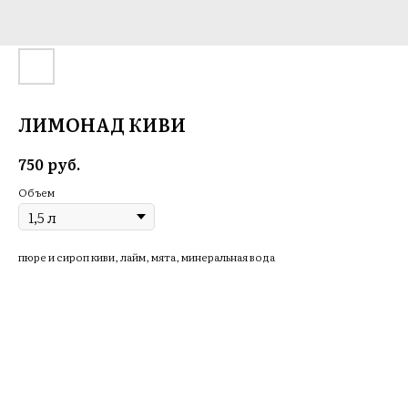
ЛИМОНАД КИВИ
руб.
750
Объем
пюре и сироп киви, лайм, мята, минеральная вода