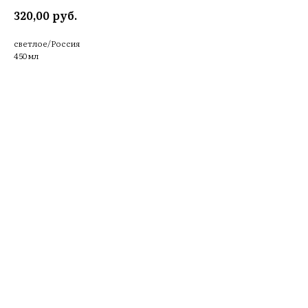
руб.
320,00
светлое/Россия
450 мл