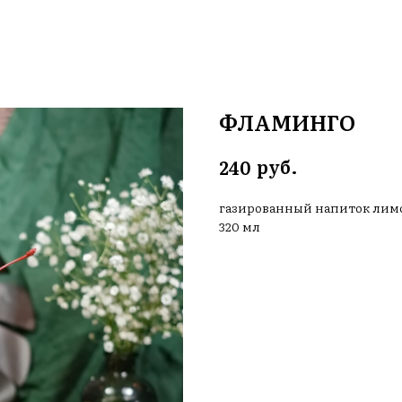
ФЛАМИНГО
руб.
240
газированный напиток лимо
320 мл