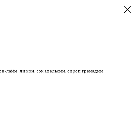
н-лайм, лимон, сок апельсин, сироп гренадин