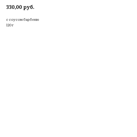
руб.
330,00
с соусом барбекю
120 г