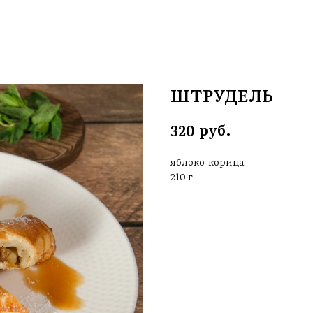
ШТРУДЕЛЬ
руб.
320
яблоко-корица
210 г