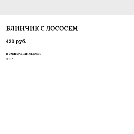
БЛИНЧИК С ЛОСОСЕМ
руб.
420
и сливочным сыром
105 г