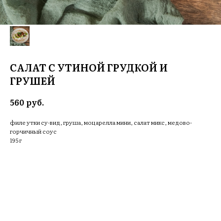
САЛАТ С УТИНОЙ ГРУДКОЙ И
ГРУШЕЙ
руб.
560
филе утки су-вид, груша, моцарелла мини, салат микс, медово-
горчичный соус
195 г