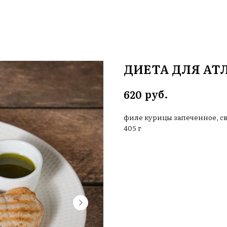
ДИЕТА ДЛЯ АТ
руб.
620
филе курицы запеченное, св
405 г