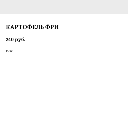
КАРТОФЕЛЬ ФРИ
руб.
240
150 г