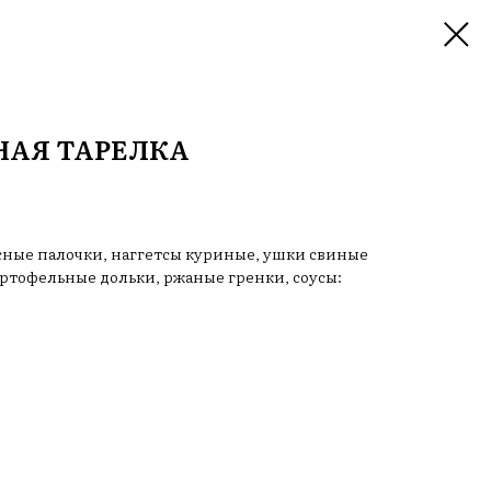
НАЯ ТАРЕЛКА
сные палочки, наггетсы куриные, ушки свиные
артофельные дольки, ржаные гренки, соусы: