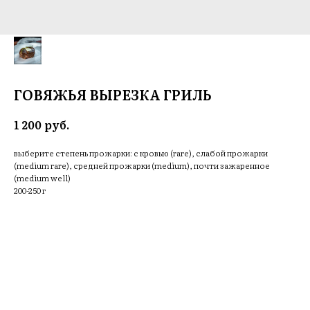
ГОВЯЖЬЯ ВЫРЕЗКА ГРИЛЬ
руб.
1 200
выберите степень прожарки: с кровью (rare), слабой прожарки
(medium rare), средней прожарки (medium), почти зажаренное
(medium well)
200-250 г